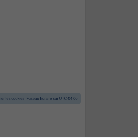
er les cookies
Fuseau horaire sur
UTC-04:00