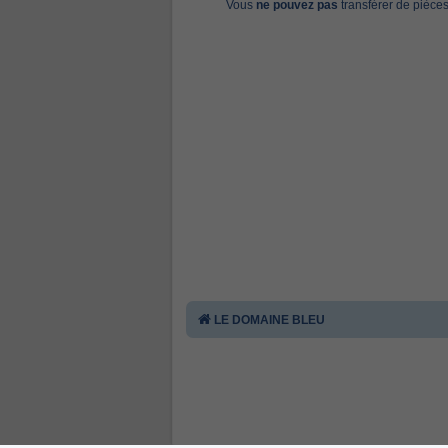
Vous
ne pouvez pas
transférer de pièces
LE DOMAINE BLEU