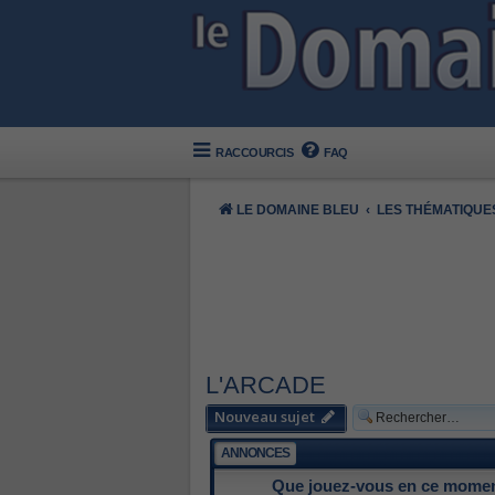
RACCOURCIS
FAQ
LE DOMAINE BLEU
LES THÉMATIQUE
L'ARCADE
Nouveau sujet
ANNONCES
Que jouez-vous en ce mome