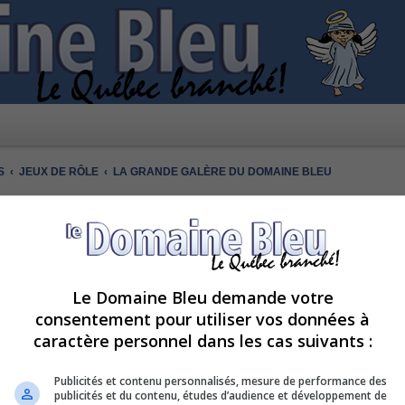
S
JEUX DE RÔLE
LA GRANDE GALÈRE DU DOMAINE BLEU
Le Domaine Bleu demande votre
 DOMAINE BLEU
consentement pour utiliser vos données à
caractère personnel dans les cas suivants :
 de ce forum.
Publicités et contenu personnalisés, mesure de performance des
publicités et du contenu, études d’audience et développement de