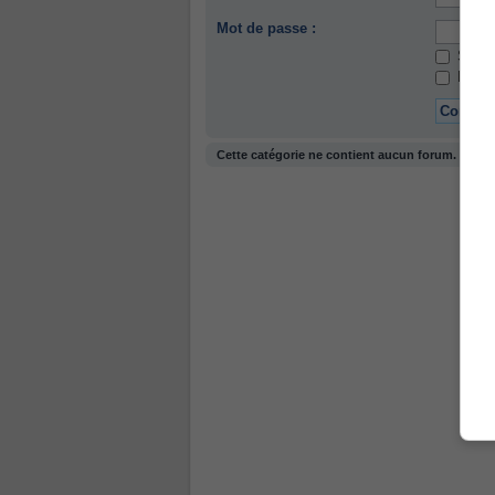
Mot de passe :
Se so
Masque
Cette catégorie ne contient aucun forum.