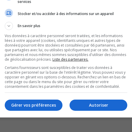
services
Stocker et/ou accéder à des informations sur un appareil
uvenir de moi
r ma présence lors de cette session
En savoir plus
Vos données à caractère personnel seront traitées, et les informations
liées à votre appareil (cookies, identifiants uniques et autres types de
données) pourront être stockées et consultées par 66 partenaires, ainsi
que partagées avec lui, ou utilisées spécifiquement par ce site. Nos
partenaires et nous-mêmes sommes susceptibles d'utiliser des données
de géolocalisation précises.
Liste des partenaires.
Certains fournisseurs sont susceptibles de traiter vos données à
caractère personnel sur la base de l'intérêt légitime. Vous pouvez vous y
opposer en gérant vos options ci-dessous. Recherchez un lien en bas de
cette page ou dans le menu du site pour gérer ou retirer votre
consentement dans les paramètres des cookies et de confidentialité.
Gérer vos préférences
Autoriser