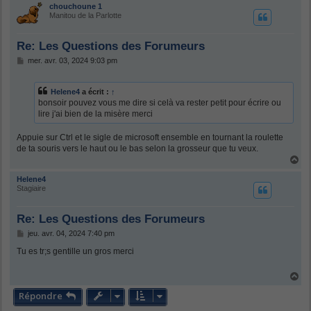
u
chouchoune 1
t
Manitou de la Parlotte
Re: Les Questions des Forumeurs
M
mer. avr. 03, 2024 9:03 pm
e
s
s
Helene4
a écrit :
↑
a
bonsoir pouvez vous me dire si celà va rester petit pour écrire ou
g
lire j'ai bien de la misère merci
e
Appuie sur Ctrl et le sigle de microsoft ensemble en tournant la roulette
de ta souris vers le haut ou le bas selon la grosseur que tu veux.
H
a
u
Helene4
t
Stagiaire
Re: Les Questions des Forumeurs
M
jeu. avr. 04, 2024 7:40 pm
e
s
Tu es tr;s gentille un gros merci
s
a
H
g
a
e
Répondre
u
t