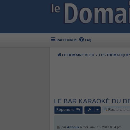
RACCOURCIS
FAQ
LE DOMAINE BLEU
LES THÉMATIQUE
LE BAR KARAOKÉ DU D
Répondre
M
par
Annouk
»
mer. janv. 16, 2013 8:54 pm