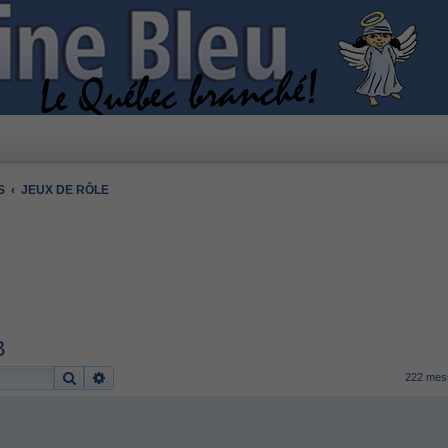
S
JEUX DE RÔLE
B
Rechercher
Recherche avancée
222 me